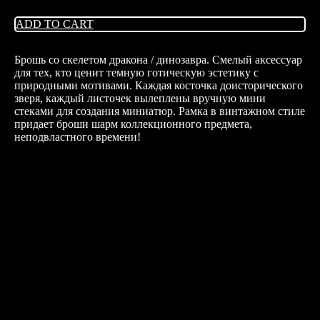
ADD TO CART
Брошь со скелетом дракона / динозавра. Смелый аксессуар
для тех, кто ценит темную готическую эстетику с
природными мотивами. Каждая косточка доисторического
зверя, каждый листочек вылеплены вручную мини
стеками для создания миниатюр. Рамка в винтажном стиле
придает броши шарм коллекционного предмета,
неподвластного времени!