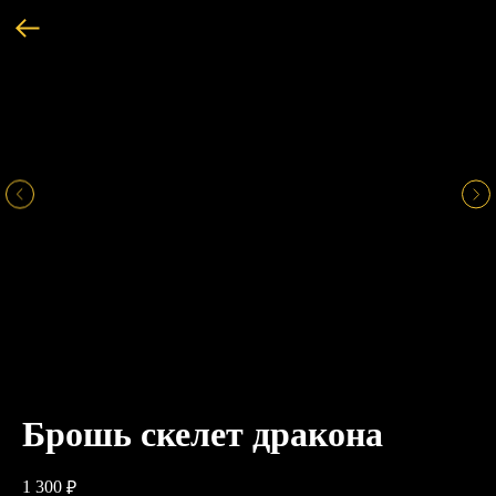
Брошь скелет дракона
1 300
₽